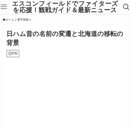
エスコンフィールドでファイターズ
を応援！観戦ガイド＆最新ニュース
ホーム
選手情報
日ハム昔の名前の変遷と北海道の移転の
背景
PR