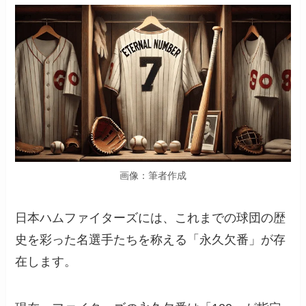
画像：筆者作成
日本ハムファイターズには、これまでの球団の歴
史を彩った名選手たちを称える「永久欠番」が存
在します。