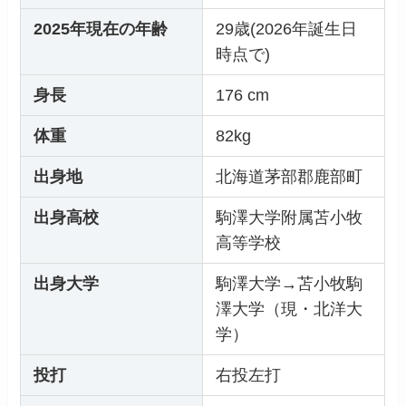
2025年現在の年齢
29歳(2026年誕生日
時点で)
身長
176 cm
体重
82kg
出身地
北海道茅部郡鹿部町
出身高校
駒澤大学附属苫小牧
高等学校
出身大学
駒澤大学→苫小牧駒
澤大学（現・北洋大
学）
投打
右投左打