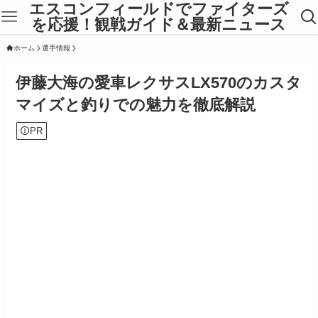
エスコンフィールドでファイターズ
を応援！観戦ガイド＆最新ニュース
ホーム
選手情報
伊藤大海の愛車レクサスLX570のカスタ
マイズと釣りでの魅力を徹底解説
PR