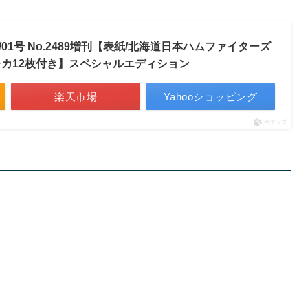
6/04/01号 No.2489増刊【表紙/北海道日本ハムファイターズ
レカ12枚付き】スペシャルエディション
楽天市場
Yahooショッピング
ポチップ