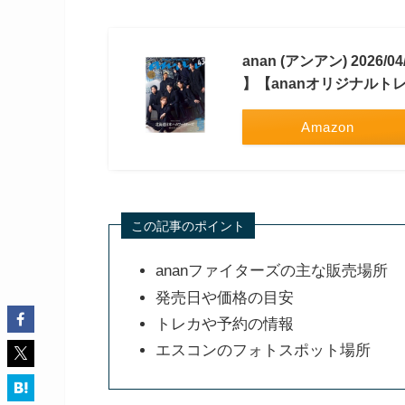
anan (アンアン) 202
】【ananオリジナルト
Amazon
この記事のポイント
ananファイターズの主な販売場所
発売日や価格の目安
トレカや予約の情報
エスコンのフォトスポット場所