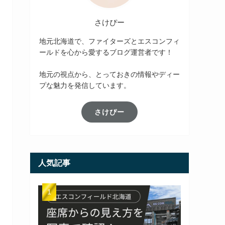
さけぴー
地元北海道で、ファイターズとエスコンフィ
ールドを心から愛するブログ運営者です！
地元の視点から、とっておきの情報やディー
プな魅力を発信しています。
さけぴー
人気記事