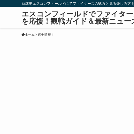
新球場エスコンフィールドにてファイターズの魅力と見る楽しみ方
エスコンフィールドでファイター
を応援！観戦ガイド＆最新ニュー
ホーム
選手情報