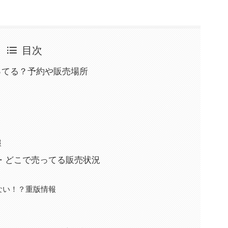
目次
売ってる？予約や販売場所
報
報・どこで売ってる販売状況
てない！？重版情報