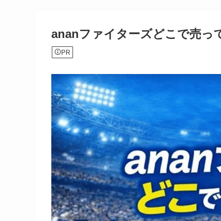
ananファイターズどこで売
PR