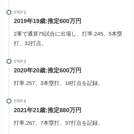
STEP
2019年19歳:
推定600万円
2軍で通算75試合に出場し、打率.245、5本塁
打、32打点。
STEP
2020年20歳:
推定600万円
打率.257、3本塁打、18打点を記録。
STEP
2021年21歳:
推定880万円
打率.267、7本塁打、37打点を記録。