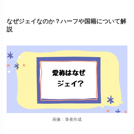
なぜジェイなのか？ハーフや国籍について解
説
画像：筆者作成