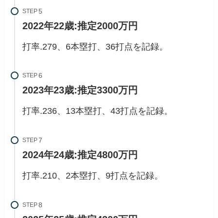
STEP
2022年22歳:
推定2000万円
打率.279、6本塁打、36打点を記録。
STEP
2023年23歳:
推定3300万円
打率.236、13本塁打、43打点を記録。
STEP
2024年24歳:推定4800万円
打率.210、2本塁打、9打点を記録。
STEP