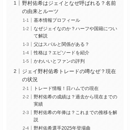
野村佑希はジェイとなぜ呼ばれる？名前
の由来とルーツ
基本情報プロフィール
なぜジェイなのか？ハーフや国籍につい
て解説
父はスバルと関係がある？
性格は？エピソードを紹介
かわいいとファンの評判
ジェイ野村佑希トレードの噂なぜ？現在
の状況
トレード情報！日ハムでの現在
野村佑希の成績は？過去から現在までの
実績
野村佑希の年俸は？これまでの推移を解
説
野村佑希選手2025年登場曲