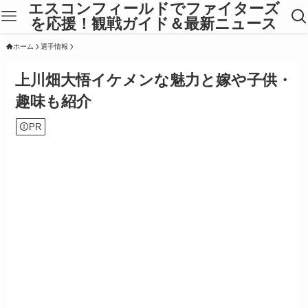
エスコンフィールドでファイターズ
を応援！観戦ガイド＆最新ニュース
ホーム
選手情報
上川畑大悟イケメンな魅力と嫁や子供・
趣味も紹介
PR