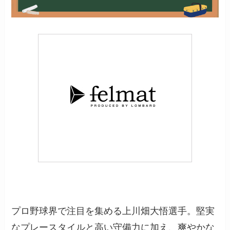
プロ野球界で注目を集める上川畑大悟選手。堅実
なプレースタイルと高い守備力に加え、爽やかな