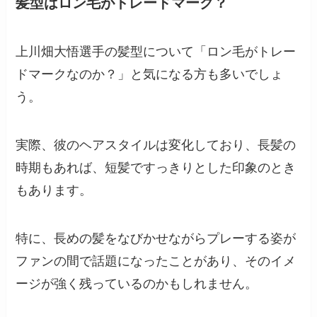
髪型はロン毛がトレードマーク？
上川畑大悟選手の髪型について「ロン毛がトレー
ドマークなのか？」と気になる方も多いでしょ
う。
実際、彼のヘアスタイルは変化しており、長髪の
時期もあれば、短髪ですっきりとした印象のとき
もあります。
特に、長めの髪をなびかせながらプレーする姿が
ファンの間で話題になったことがあり、そのイメ
ージが強く残っているのかもしれません。