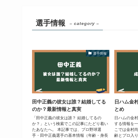
選手情報
– category –
選手情報
田中正義の彼女は誰？結婚してる
日ハム金
のか？最新情報と真実
とめ
「田中正義の彼女は誰？ 結婚してるの
日ハムの金
か？」という検索でこの記事にたどり着い
する情報を一
たあなたへ。 本記事では、プロ野球選
こでは金村
手・田中正義選手の基本情報（年齢・身長
齢とプロ入