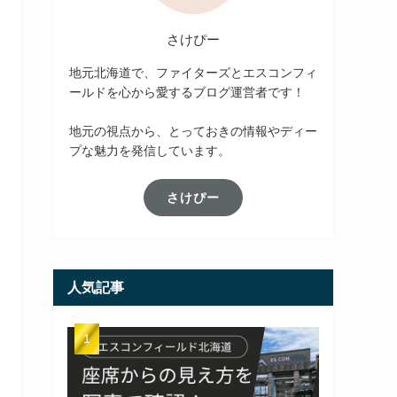
さけぴー
地元北海道で、ファイターズとエスコンフィ
ールドを心から愛するブログ運営者です！
地元の視点から、とっておきの情報やディー
プな魅力を発信しています。
さけぴー
人気記事